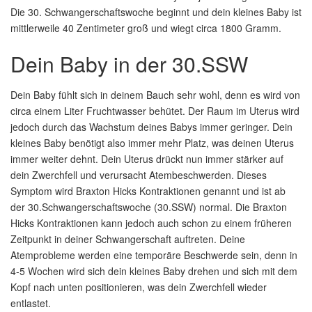
Die 30. Schwangerschaftswoche beginnt und dein kleines Baby ist
mittlerweile 40 Zentimeter groß und wiegt circa 1800 Gramm.
Dein Baby in der 30.SSW
Dein Baby fühlt sich in deinem Bauch sehr wohl, denn es wird von
circa einem Liter Fruchtwasser behütet. Der Raum im Uterus wird
jedoch durch das Wachstum deines Babys immer geringer. Dein
kleines Baby benötigt also immer mehr Platz, was deinen Uterus
immer weiter dehnt. Dein Uterus drückt nun immer stärker auf
dein Zwerchfell und verursacht Atembeschwerden. Dieses
Symptom wird Braxton Hicks Kontraktionen genannt und ist ab
der 30.Schwangerschaftswoche (30.SSW) normal. Die Braxton
Hicks Kontraktionen kann jedoch auch schon zu einem früheren
Zeitpunkt in deiner Schwangerschaft auftreten. Deine
Atemprobleme werden eine temporäre Beschwerde sein, denn in
4-5 Wochen wird sich dein kleines Baby drehen und sich mit dem
Kopf nach unten positionieren, was dein Zwerchfell wieder
entlastet.