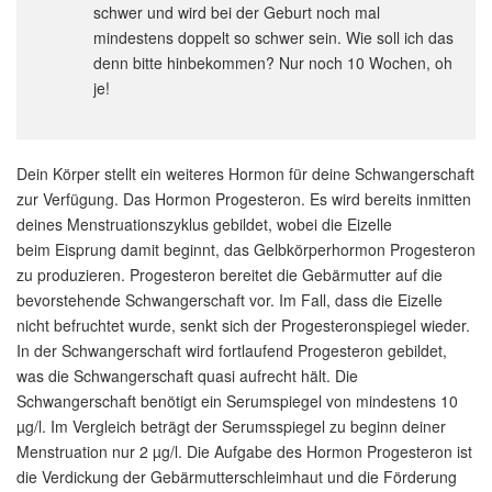
schwer und wird bei der Geburt noch mal
mindestens doppelt so schwer sein. Wie soll ich das
denn bitte hinbekommen? Nur noch 10 Wochen, oh
je!
Dein Körper stellt ein weiteres Hormon für deine Schwangerschaft
zur Verfügung. Das Hormon Progesteron. Es wird bereits inmitten
deines Menstruationszyklus gebildet, wobei die Eizelle
beim Eisprung damit beginnt, das Gelbkörperhormon Progesteron
zu produzieren. Progesteron bereitet die Gebärmutter auf die
bevorstehende Schwangerschaft vor. Im Fall, dass die Eizelle
nicht befruchtet wurde, senkt sich der Progesteronspiegel wieder.
In der Schwangerschaft wird fortlaufend Progesteron gebildet,
was die Schwangerschaft quasi aufrecht hält. Die
Schwangerschaft benötigt ein Serumspiegel von mindestens 10
µg/l. Im Vergleich beträgt der Serumsspiegel zu beginn deiner
Menstruation nur 2 µg/l. Die Aufgabe des Hormon Progesteron ist
die Verdickung der Gebärmutterschleimhaut und die Förderung