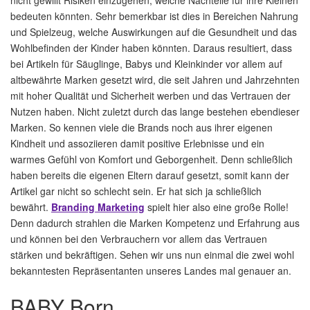
nicht gewillt Risiken einzugehen, welche Nachteile für ihre Kleinen
bedeuten könnten. Sehr bemerkbar ist dies in Bereichen Nahrung
und Spielzeug, welche Auswirkungen auf die Gesundheit und das
Wohlbefinden der Kinder haben könnten. Daraus resultiert, dass
bei Artikeln für Säuglinge, Babys und Kleinkinder vor allem auf
altbewährte Marken gesetzt wird, die seit Jahren und Jahrzehnten
mit hoher Qualität und Sicherheit werben und das Vertrauen der
Nutzen haben. Nicht zuletzt durch das lange bestehen ebendieser
Marken. So kennen viele die Brands noch aus ihrer eigenen
Kindheit und assoziieren damit positive Erlebnisse und ein
warmes Gefühl von Komfort und Geborgenheit. Denn schließlich
haben bereits die eigenen Eltern darauf gesetzt, somit kann der
Artikel gar nicht so schlecht sein. Er hat sich ja schließlich
bewährt.
Branding Marketing
spielt hier also eine große Rolle!
Denn dadurch strahlen die Marken Kompetenz und Erfahrung aus
und können bei den Verbrauchern vor allem das Vertrauen
stärken und bekräftigen. Sehen wir uns nun einmal die zwei wohl
bekanntesten Repräsentanten unseres Landes mal genauer an.
BABY Born