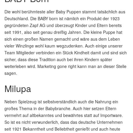
Die wohl berühmteste aller Baby Puppen stammt tatsächlich aus
Deutschland. Die BABY born ist nämlich ein Produkt der 1923
gegründeten Zapf AG und überzeugt Kinder und Eltern bereits
seit 1991, also seit genau dreißig Jahren. Die kleine Puppe hat
sich einen großen Namen gemacht und wäre aus dem Leben
vieler Winzlinge wohl kaum wegzudenken. Auch einige unserer
Team Mitglieder verbinden ein Stück Kindheit damit und sind sich
sicher, dass diese Tradition auch bei ihren Kindern später
weiterleben wird. Marketing gone right kann man an dieser Stelle
sagen.
Milupa
Neben Spielzeug ist selbstverständlich auch die Nahrung ein
großes Thema in der Babybranche. Auch hier setzen Eltern
vermehrt auf altbekanntes und bewährtes statt auf Importware.
So ist es nicht verwunderlich, dass das deutsche Unternehmen
seit 1921 Bekanntheit und Beliebtheit genießt und auch heute