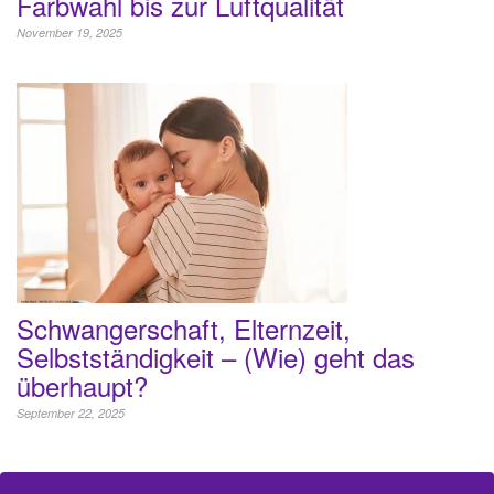
Farbwahl bis zur Luftqualität
November 19, 2025
Schwangerschaft, Elternzeit,
Selbstständigkeit – (Wie) geht das
überhaupt?
September 22, 2025