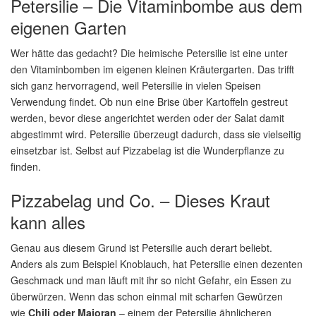
Petersilie – Die Vitaminbombe aus dem
eigenen Garten
Wer hätte das gedacht? Die heimische Petersilie ist eine unter
den Vitaminbomben im eigenen kleinen Kräutergarten. Das trifft
sich ganz hervorragend, weil Petersilie in vielen Speisen
Verwendung findet. Ob nun eine Brise über Kartoffeln gestreut
werden, bevor diese angerichtet werden oder der Salat damit
abgestimmt wird. Petersilie überzeugt dadurch, dass sie vielseitig
einsetzbar ist. Selbst auf Pizzabelag ist die Wunderpflanze zu
finden.
Pizzabelag und Co. – Dieses Kraut
kann alles
Genau aus diesem Grund ist Petersilie auch derart beliebt.
Anders als zum Beispiel Knoblauch, hat Petersilie einen dezenten
Geschmack und man läuft mit ihr so nicht Gefahr, ein Essen zu
überwürzen. Wenn das schon einmal mit scharfen Gewürzen
wie
Chili oder Majoran
– einem der Petersilie ähnlicheren