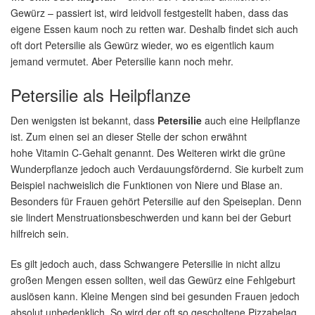
Gewürz – passiert ist, wird leidvoll festgestellt haben, dass das
eigene Essen kaum noch zu retten war. Deshalb findet sich auch
oft dort Petersilie als Gewürz wieder, wo es eigentlich kaum
jemand vermutet. Aber Petersilie kann noch mehr.
Petersilie als Heilpflanze
Den wenigsten ist bekannt, dass
Petersilie
auch eine Heilpflanze
ist. Zum einen sei an dieser Stelle der schon erwähnt
hohe Vitamin C-Gehalt genannt. Des Weiteren wirkt die grüne
Wunderpflanze jedoch auch Verdauungsfördernd. Sie kurbelt zum
Beispiel nachweislich die Funktionen von Niere und Blase an.
Besonders für Frauen gehört Petersilie auf den Speiseplan. Denn
sie lindert Menstruationsbeschwerden und kann bei der Geburt
hilfreich sein.
Es gilt jedoch auch, dass Schwangere Petersilie in nicht allzu
großen Mengen essen sollten, weil das Gewürz eine Fehlgeburt
auslösen kann. Kleine Mengen sind bei gesunden Frauen jedoch
absolut unbedenklich. So wird der oft so gescholtene Pizzabelag