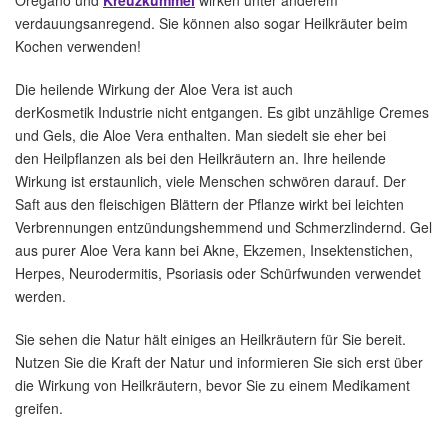
Oregano und
Kreuzkümmel
wirken unter anderem
verdauungsanregend. Sie können also sogar Heilkräuter beim
Kochen verwenden!
Die heilende Wirkung der Aloe Vera ist auch
derKosmetik Industrie nicht entgangen. Es gibt unzählige Cremes
und Gels, die Aloe Vera enthalten. Man siedelt sie eher bei
den Heilpflanzen als bei den Heilkräutern an. Ihre heilende
Wirkung ist erstaunlich, viele Menschen schwören darauf. Der
Saft aus den fleischigen Blättern der Pflanze wirkt bei leichten
Verbrennungen entzündungshemmend und Schmerzlindernd. Gel
aus purer Aloe Vera kann bei Akne, Ekzemen, Insektenstichen,
Herpes, Neurodermitis, Psoriasis oder Schürfwunden verwendet
werden.
Sie sehen die Natur hält einiges an Heilkräutern für Sie bereit.
Nutzen Sie die Kraft der Natur und informieren Sie sich erst über
die Wirkung von Heilkräutern, bevor Sie zu einem Medikament
greifen.