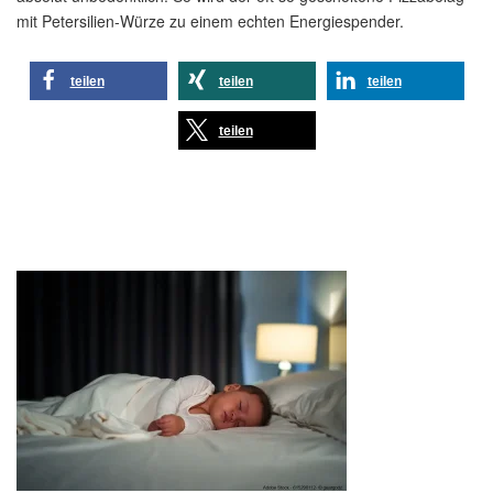
mit Petersilien-Würze zu einem echten Energiespender.
teilen
teilen
teilen
teilen