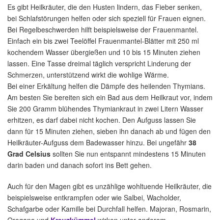
Es gibt Heilkräuter, die den Husten lindern, das Fieber senken,
bei Schlafstörungen helfen oder sich speziell für Frauen eignen.
Bei Regelbeschwerden hilft beispielsweise der Frauenmantel.
Einfach ein bis zwei Teelöffel Frauenmantel-Blätter mit 250 ml
kochendem Wasser übergießen und 10 bis 15 Minuten ziehen
lassen. Eine Tasse dreimal täglich verspricht Linderung der
Schmerzen, unterstützend wirkt die wohlige Wärme.
Bei einer Erkältung helfen die Dämpfe des heilenden Thymians.
Am besten Sie bereiten sich ein Bad aus dem Heilkraut vor, indem
Sie 200 Gramm blühendes Thymiankraut in zwei Litern Wasser
erhitzen, es darf dabei nicht kochen. Den Aufguss lassen Sie
dann für 15 Minuten ziehen, sieben ihn danach ab und fügen den
Heilkräuter-Aufguss dem Badewasser hinzu. Bei ungefähr
38
Grad Celsius
sollten Sie nun entspannt mindestens 15 Minuten
darin baden und danach sofort ins Bett gehen.
Auch für den Magen gibt es unzählige wohltuende Heilkräuter, die
beispielsweise entkrampfen oder wie Salbei, Wacholder,
Schafgarbe oder Kamille bei Durchfall helfen. Majoran, Rosmarin,