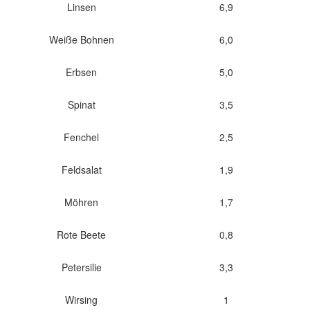
Linsen
6,9
Weiße Bohnen
6,0
Erbsen
5,0
Spinat
3,5
Fenchel
2,5
Feldsalat
1,9
Möhren
1,7
Rote Beete
0,8
Petersilie
3,3
Wirsing
1