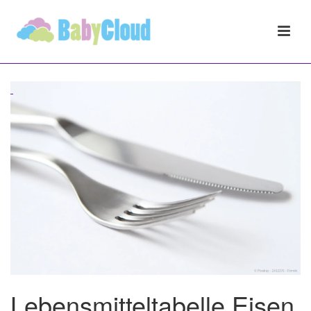
Lebensmitteltabelle Eisen