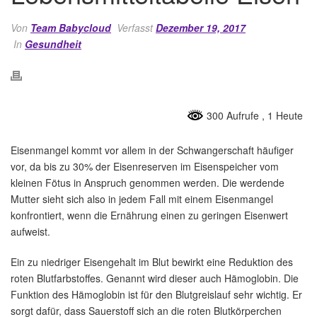
Von
Team Babycloud
Verfasst
Dezember 19, 2017
In
Gesundheit
300 Aufrufe
, 1 Heute
Eisenmangel kommt vor allem in der Schwangerschaft häufiger
vor, da bis zu 30% der Eisenreserven im Eisenspeicher vom
kleinen Fötus in Anspruch genommen werden. Die werdende
Mutter sieht sich also in jedem Fall mit einem Eisenmangel
konfrontiert, wenn die Ernährung einen zu geringen Eisenwert
aufweist.
Ein zu niedriger Eisengehalt im Blut bewirkt eine Reduktion des
roten Blutfarbstoffes. Genannt wird dieser auch Hämoglobin. Die
Funktion des Hämoglobin ist für den Blutgreislauf sehr wichtig. Er
sorgt dafür, dass Sauerstoff sich an die roten Blutkörperchen