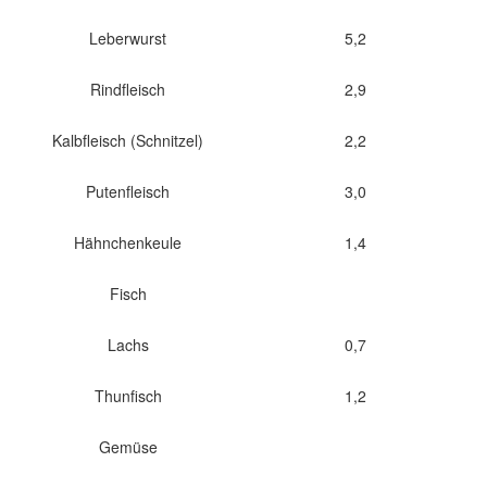
Leberwurst
5,2
Rindfleisch
2,9
Kalbfleisch (Schnitzel)
2,2
Putenfleisch
3,0
Hähnchenkeule
1,4
Fisch
Lachs
0,7
Thunfisch
1,2
Gemüse