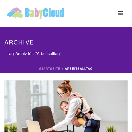
ARCHIVE
Tag-Archiv für: "Arbeitsalltag"
STARTSEITE
»
ARBEITSALLTAG