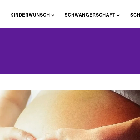
E
KINDERWUNSCH
SCHWANGERSCHAFT
SC