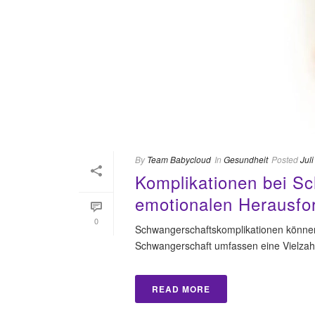
By
Team Babycloud
In
Gesundheit
Posted
Jul
Komplikationen bei S
emotionalen Herausfo
0
Schwangerschaftskomplikationen können 
Schwangerschaft umfassen eine Vielzahl
READ MORE