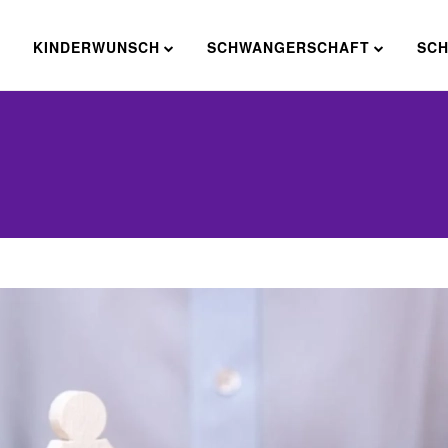
E
KINDERWUNSCH
SCHWANGERSCHAFT
SC