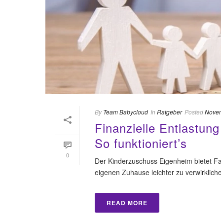
By
Team Babycloud
In
Ratgeber
Posted
Novem
Finanzielle Entlastun
So funktioniert’s
0
Der Kinderzuschuss Eigenheim bietet Fa
eigenen Zuhause leichter zu verwirkliche
READ MORE