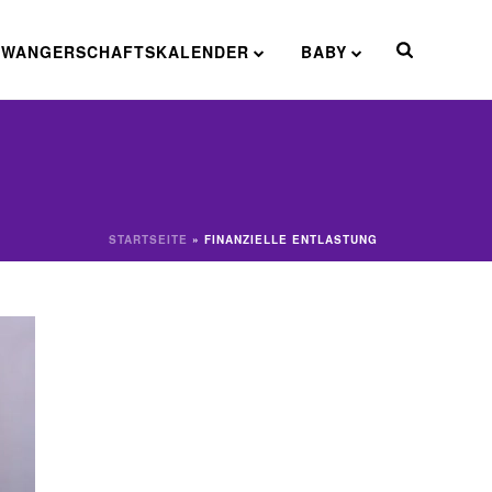
HWANGERSCHAFTSKALENDER
BABY
STARTSEITE
»
FINANZIELLE ENTLASTUNG