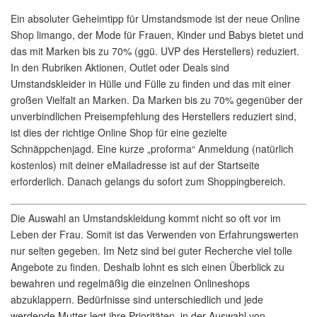
Ein absoluter Geheimtipp für Umstandsmode ist der neue Online
Shop limango, der Mode für Frauen, Kinder und Babys bietet und
das mit Marken bis zu 70% (ggü. UVP des Herstellers) reduziert.
In den Rubriken Aktionen, Outlet oder Deals sind
Umstandskleider in Hülle und Fülle zu finden und das mit einer
großen Vielfalt an Marken. Da Marken bis zu 70% gegenüber der
unverbindlichen Preisempfehlung des Herstellers reduziert sind,
ist dies der richtige Online Shop für eine gezielte
Schnäppchenjagd. Eine kurze „proforma“ Anmeldung (natürlich
kostenlos) mit deiner eMailadresse ist auf der Startseite
erforderlich. Danach gelangs du sofort zum Shoppingbereich.
Die Auswahl an Umstandskleidung kommt nicht so oft vor im
Leben der Frau. Somit ist das Verwenden von Erfahrungswerten
nur selten gegeben. Im Netz sind bei guter Recherche viel tolle
Angebote zu finden. Deshalb lohnt es sich einen Überblick zu
bewahren und regelmäßig die einzelnen Onlineshops
abzuklappern. Bedürfnisse sind unterschiedlich und jede
werdende Mutter legt ihre Prioritäten, in der Auswahl von