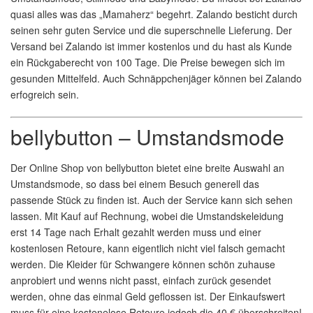
quasi alles was das „Mamaherz“ begehrt. Zalando besticht durch
seinen sehr guten Service und die superschnelle Lieferung. Der
Versand bei Zalando ist immer kostenlos und du hast als Kunde
ein Rückgaberecht von 100 Tage. Die Preise bewegen sich im
gesunden Mittelfeld. Auch Schnäppchenjäger können bei Zalando
erfogreich sein.
bellybutton – Umstandsmode
Der Online Shop von bellybutton bietet eine breite Auswahl an
Umstandsmode, so dass bei einem Besuch generell das
passende Stück zu finden ist. Auch der Service kann sich sehen
lassen. Mit Kauf auf Rechnung, wobei die Umstandskeleidung
erst 14 Tage nach Erhalt gezahlt werden muss und einer
kostenlosen Retoure, kann eigentlich nicht viel falsch gemacht
werden. Die Kleider für Schwangere können schön zuhause
anprobiert und wenns nicht passt, einfach zurück gesendet
werden, ohne das einmal Geld geflossen ist. Der Einkaufswert
muss für eine kostenelose Retoure jedoch die 40 € überschreiten!