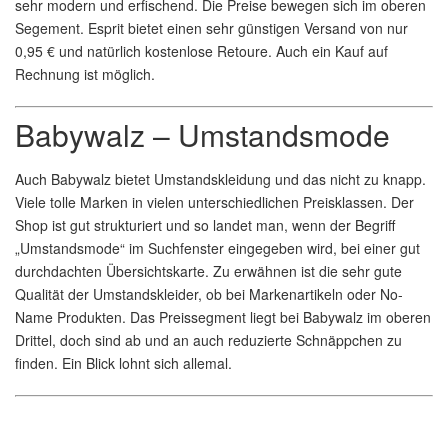
sehr modern und erfischend. Die Preise bewegen sich im oberen
Segement. Esprit bietet einen sehr günstigen Versand von nur
0,95 € und natürlich kostenlose Retoure. Auch ein Kauf auf
Rechnung ist möglich.
Babywalz – Umstandsmode
Auch Babywalz bietet Umstandskleidung und das nicht zu knapp.
Viele tolle Marken in vielen unterschiedlichen Preisklassen. Der
Shop ist gut strukturiert und so landet man, wenn der Begriff
„Umstandsmode“ im Suchfenster eingegeben wird, bei einer gut
durchdachten Übersichtskarte. Zu erwähnen ist die sehr gute
Qualität der Umstandskleider, ob bei Markenartikeln oder No-
Name Produkten. Das Preissegment liegt bei Babywalz im oberen
Drittel, doch sind ab und an auch reduzierte Schnäppchen zu
finden. Ein Blick lohnt sich allemal.