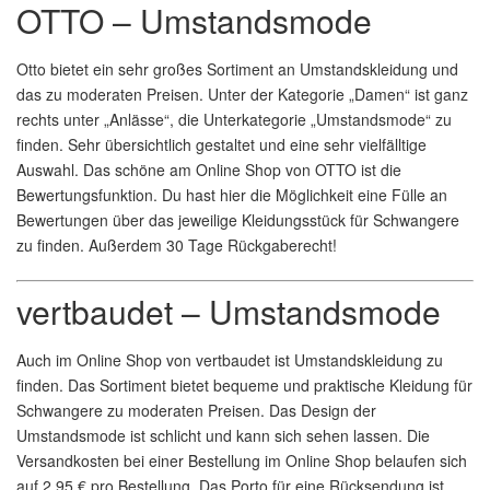
OTTO – Umstandsmode
Otto bietet ein sehr großes Sortiment an Umstandskleidung und
das zu moderaten Preisen. Unter der Kategorie „Damen“ ist ganz
rechts unter „Anlässe“, die Unterkategorie „Umstandsmode“ zu
finden. Sehr übersichtlich gestaltet und eine sehr vielfälltige
Auswahl. Das schöne am Online Shop von OTTO ist die
Bewertungsfunktion. Du hast hier die Möglichkeit eine Fülle an
Bewertungen über das jeweilige Kleidungsstück für Schwangere
zu finden. Außerdem 30 Tage Rückgaberecht!
vertbaudet – Umstandsmode
Auch im Online Shop von vertbaudet ist Umstandskleidung zu
finden. Das Sortiment bietet bequeme und praktische Kleidung für
Schwangere zu moderaten Preisen. Das Design der
Umstandsmode ist schlicht und kann sich sehen lassen. Die
Versandkosten bei einer Bestellung im Online Shop belaufen sich
auf 2,95 € pro Bestellung. Das Porto für eine Rücksendung ist