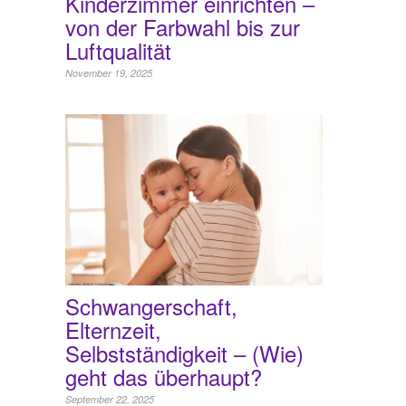
Kinderzimmer einrichten –
von der Farbwahl bis zur
Luftqualität
November 19, 2025
Schwangerschaft,
Elternzeit,
Selbstständigkeit – (Wie)
geht das überhaupt?
September 22, 2025