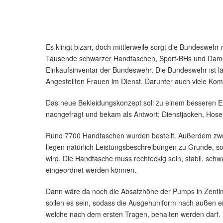
Es klingt bizarr, doch mittlerweile sorgt die Bundes
Tausende schwarzer Handtaschen, Sport-BHs und Da
Einkaufsinventar der Bundeswehr. Die Bundeswehr ist lä
Angestellten Frauen im Dienst. Darunter auch viele Kom
Das neue Bekleidungskonzept soll zu einem besseren Ers
nachgefragt und bekam als Antwort: Dienstjacken, Hosen
Rund 7700 Handtaschen wurden bestellt. Außerdem zw
liegen natürlich Leistungsbeschreibungen zu Grunde, s
wird. Die Handtasche muss rechteckig sein, stabil, sch
eingeordnet werden können.
Dann wäre da noch die Absatzhöhe der Pumps in Zentime
sollen es sein, sodass die Ausgehuniform nach außen e
welche nach dem ersten Tragen, behalten werden darf.