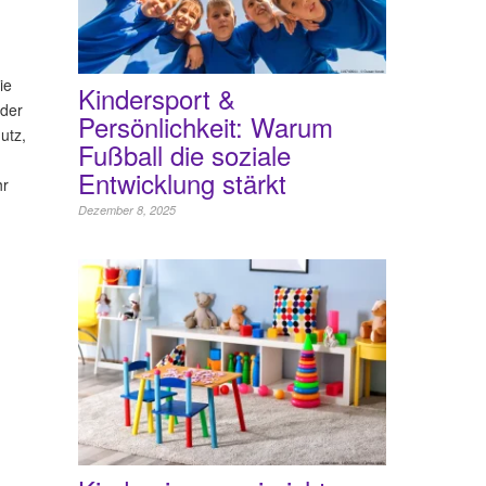
ie
Kindersport &
 der
Persönlichkeit: Warum
utz,
Fußball die soziale
Entwicklung stärkt
hr
Dezember 8, 2025