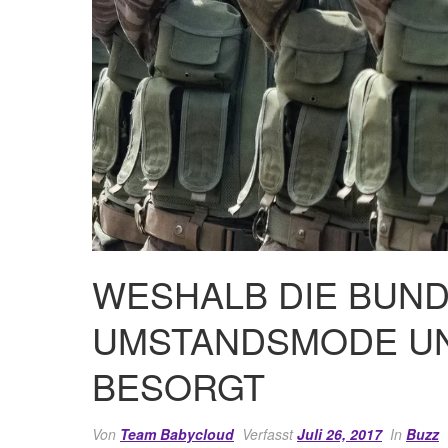
WESHALB DIE BUN
UMSTANDSMODE U
BESORGT
Von
Team Babycloud
Verfasst
Juli 26, 2017
In
Buzz