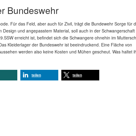
er Bundeswehr
e. Für das Feld, aber auch für Zivil, trägt die Bundewehr Sorge für d
m Design und angepasstem Material, soll auch in der Schwangerschaft
.SSW erreicht ist, befindet sich die Schwangere ohnehin im Muttersch
n. Das Kleiderlager der Bundeswehr ist beeindruckend. Eine Fläche von
Aussehen werden also keine Kosten und Mühen gescheut. Was haltet i
teilen
teilen