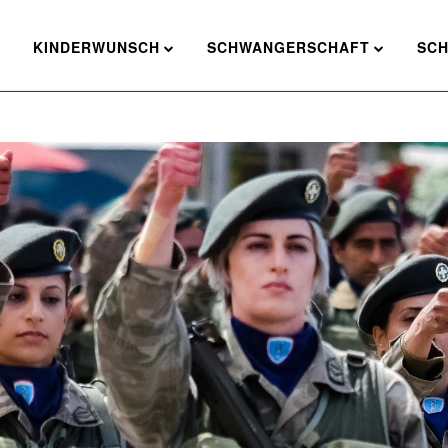
E
KINDERWUNSCH
SCHWANGERSCHAFT
SC