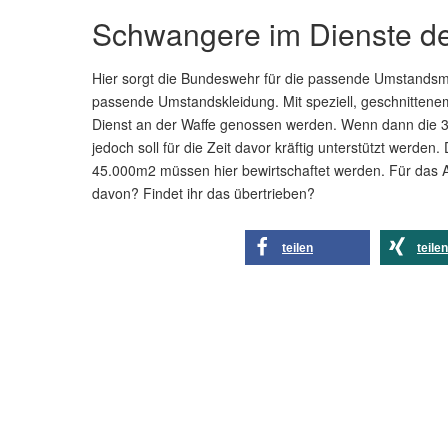
Schwangere im Dienste d
Hier sorgt die Bundeswehr für die passende Umstandsmod
passende Umstandskleidung. Mit speziell, geschnittene
Dienst an der Waffe genossen werden. Wenn dann die 39
jedoch soll für die Zeit davor kräftig unterstützt werde
45.000m2 müssen hier bewirtschaftet werden. Für das 
davon? Findet ihr das übertrieben?
teilen
teilen