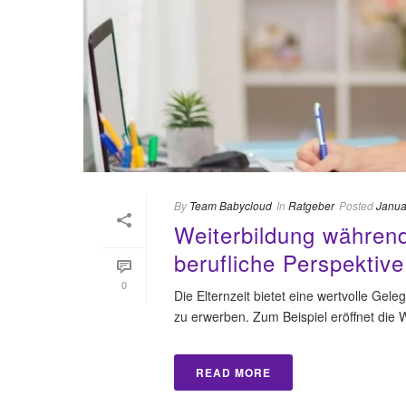
By
Team Babycloud
In
Ratgeber
Posted
Janua
Weiterbildung während
berufliche Perspektive
0
Die Elternzeit bietet eine wertvolle Gele
zu erwerben. Zum Beispiel eröffnet die W
READ MORE