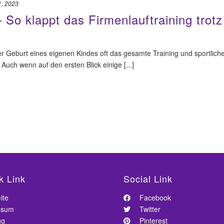
1, 2023
 So klappt das Firmenlauftraining trotz
der Geburt eines eigenen Kindes oft das gesamte Training und sportlich
Auch wenn auf den ersten Blick einige [...]
k Link
Social Link
ite
Facebook
ssum
Twitter
ng
Pinterest