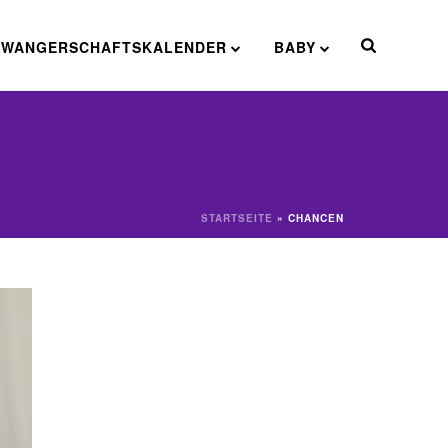
HWANGERSCHAFTSKALENDER
BABY
STARTSEITE
»
CHANCEN