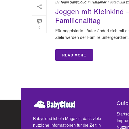
By
Team Babycloud
In
Ratgeber
Posted
Juli 2
Joggen mit Kleinkind –
Familienalltag
0
Für begeisterte Läufer ändert sich mit 
Ziele werden der Familie untergeordnet. 
READ MORE
Quic
Startse
Babycloud ist ein Magazin, dass viele
Impre
nützliche Informationen für die Zeit in
Nutzu