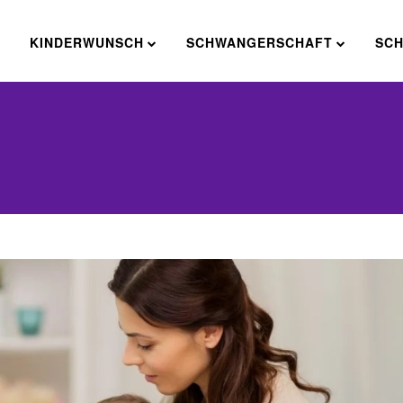
E
KINDERWUNSCH
SCHWANGERSCHAFT
SC