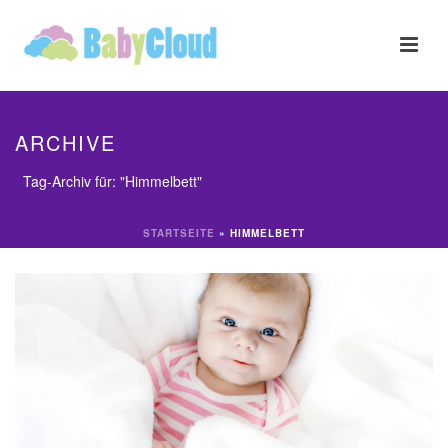
ARCHIVE
Tag-Archiv für: "Himmelbett"
STARTSEITE
»
HIMMELBETT